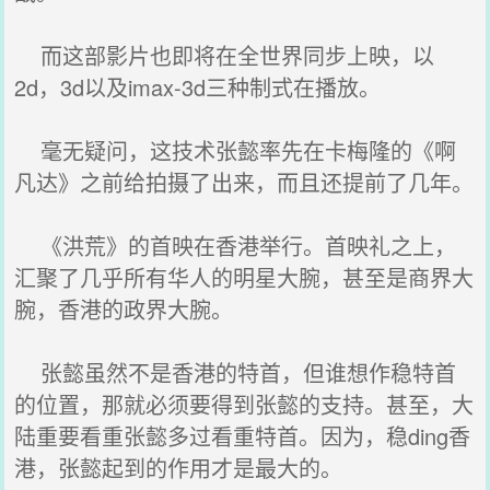
而这部影片也即将在全世界同步上映，以
2d，3d以及imax-3d三种制式在播放。
毫无疑问，这技术张懿率先在卡梅隆的《啊
凡达》之前给拍摄了出来，而且还提前了几年。
《洪荒》的首映在香港举行。首映礼之上，
汇聚了几乎所有华人的明星大腕，甚至是商界大
腕，香港的政界大腕。
张懿虽然不是香港的特首，但谁想作稳特首
的位置，那就必须要得到张懿的支持。甚至，大
陆重要看重张懿多过看重特首。因为，稳ding香
港，张懿起到的作用才是最大的。