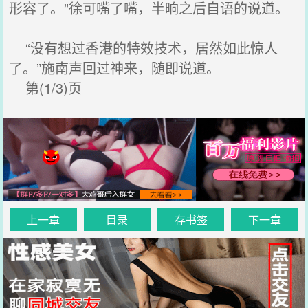
形容了。”徐可嘴了嘴，半晌之后自语的说道。
“没有想过香港的特效技术，居然如此惊人
了。”施南声回过神来，随即说道。
第(1/3)页
上一章
目录
存书签
下一章