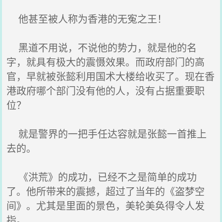
他甚至被人称为香港的无寃之王！
黑道不用说，不说他的势力，就是他的名
字，就具有极大的震慑效果。而政府部门的高
官，早就被张懿利用国术大楼给收买了。现在香
港政府哪个部门没有他的人，没有占据重要职
位？
就是警界的一把手任达容就是张懿一首推上
去的。
《洪荒》的成功，已经不之是简单的成功
了。他所带来的震撼，超过了当年的《盗梦空
间》。尤其是里面的景色，美轮美奂得令人发
指。