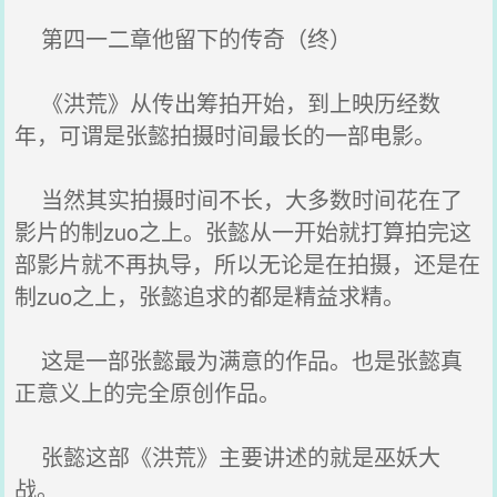
第四一二章他留下的传奇（终）
《洪荒》从传出筹拍开始，到上映历经数
年，可谓是张懿拍摄时间最长的一部电影。
当然其实拍摄时间不长，大多数时间花在了
影片的制zuo之上。张懿从一开始就打算拍完这
部影片就不再执导，所以无论是在拍摄，还是在
制zuo之上，张懿追求的都是精益求精。
这是一部张懿最为满意的作品。也是张懿真
正意义上的完全原创作品。
张懿这部《洪荒》主要讲述的就是巫妖大
战。