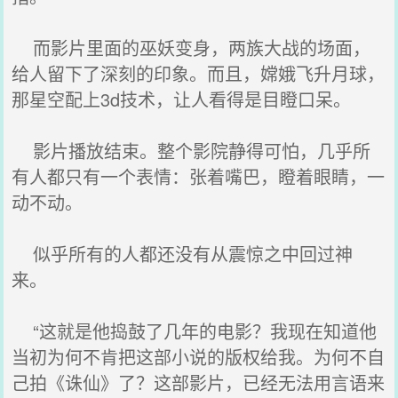
而影片里面的巫妖变身，两族大战的场面，
给人留下了深刻的印象。而且，嫦娥飞升月球，
那星空配上3d技术，让人看得是目瞪口呆。
影片播放结束。整个影院静得可怕，几乎所
有人都只有一个表情：张着嘴巴，瞪着眼睛，一
动不动。
似乎所有的人都还没有从震惊之中回过神
来。
“这就是他捣鼓了几年的电影？我现在知道他
当初为何不肯把这部小说的版权给我。为何不自
己拍《诛仙》了？这部影片，已经无法用言语来