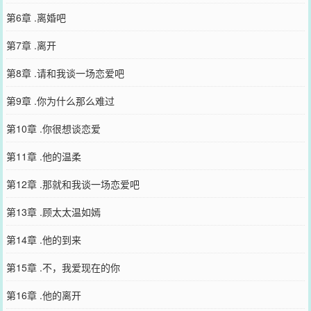
第6章 .离婚吧
第7章 .离开
第8章 .请和我谈一场恋爱吧
第9章 .你为什么那么难过
第10章 .你很想谈恋爱
第11章 .他的温柔
第12章 .那就和我谈一场恋爱吧
第13章 .顾太太温如嫣
第14章 .他的到来
第15章 .不，我爱现在的你
第16章 .他的离开