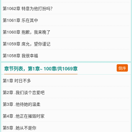
第1062章 特意为他打扮吗？
第1061章 乐在其中
第1060章 抱歉，我来晚了
第1059章 席允，望你谨记
第1058章 我很幸福
章节列表，第1章~ 100章/共1069章
倒序
第1章 时日不多
第2章 .我们谈个恋爱吧
第3章 .他待她的温柔
第4章 .他正在摧毁时家
第5章 .她从不是你