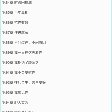
第84章 时骋回梧城
第85章 当年真相
第86章 抗癌有效
第87章 住进席家
第88章 不问过往，不问原因
第89章 我一直在这等着你
第90章 我拒绝了顾澜之
第91章 我不会安慰你
第92章 往后余生，各自安好
第93章 我想见你
第94章 胆大妄为