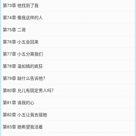
第73章 他找到了我
第74章 像我这样的人
第75章 二哥
第76章 小五会回来
第77章 小五分离我们
第78章 温如嫣的疯狂
第79章 缺什么告诉他？
第80章 允儿有固定男人吗？
第81章 诛我的心
第82章 小五让我去接她
第83章 她希望我活着