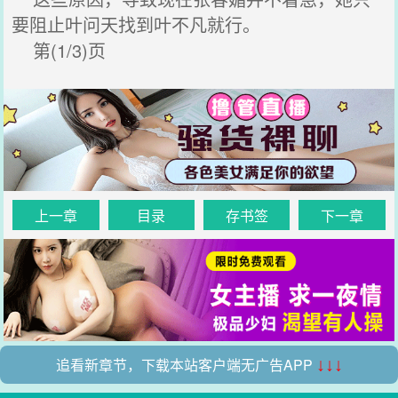
要阻止叶问天找到叶不凡就行。
第(1/3)页
上一章
目录
存书签
下一章
追看新章节，下载本站客户端无广告APP
↓↓↓