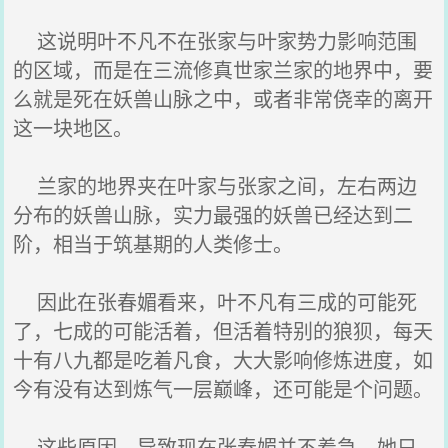
这说明叶不凡不在张家与叶家势力影响范围
的区域，而是在三流修真世家兰家的地界中，要
么就是死在妖兽山脉之中，或者非常侥幸的离开
这一块地区。
兰家的地界夹在叶家与张家之间，左右两边
分布的妖兽山脉，实力最强的妖兽已经达到二
阶，相当于筑基期的人类修士。
因此在张春媚看来，叶不凡有三成的可能死
了，七成的可能活着，但活着特别的狼狈，每天
十有八九都是吃着凡食，大大影响修炼进度，如
今有没有达到炼气一层巅峰，还可能是个问题。
这些原因，导致现在张春媚并不着急，她只