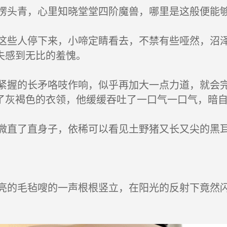
头青，心里知晓堂堂四阶魔兽，哪里是这般便能
些人停下来，小啼定睛看去，不禁有些哑然，沼泽
失感到无比的羞愧。
握的长矛咯吱作响，似乎再加大一点力道，就会完
了灰褐色的衣领，他缓缓吞吐了一口气一口气，暗
直了直身子，依稀可以看见土野猪又长又尖的黑
的毛毡嗖的一声根根竖立，在阳光的反射下竟然闪