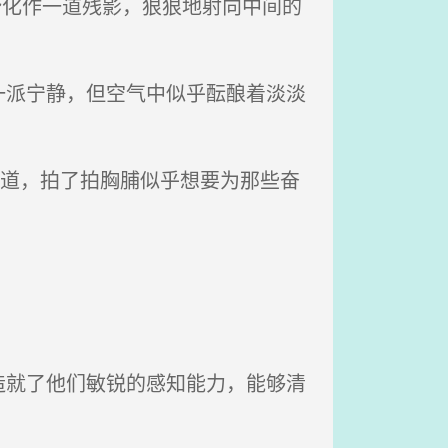
势化作一道残影，狠狠地射向中间的
派宁静，但空气中似乎酝酿着淡淡
的道，拍了拍胸脯似乎想要为那些奋
就了他们敏锐的感知能力，能够清