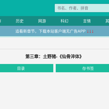
市
历史
网游
科幻
言情
追看新章节，下载本站客户端无广告APP
↓↓↓
第三章：土野猪-《仙骨淬体》
目录
存书签