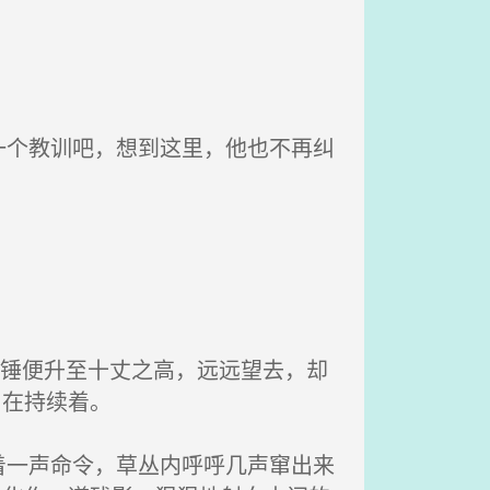
个教训吧，想到这里，他也不再纠
元锤便升至十丈之高，远远望去，却
旧在持续着。
一声命令，草丛内呼呼几声窜出来