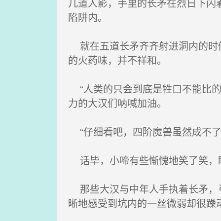
几道人影，手里的长矛在烈日下闪
陷阱内。
就在五道长矛齐齐射进洞内的时候
的火药味，并不祥和。
“人类的只会到底是牲口不能比的
力的大汉们呐喊加油。
“仔细看吧，四阶魔兽虽然成不了
话毕，小啼有些惭愧地笑了笑，
那些大汉与中年人手执着长矛，弓
晰地感受到坑内的一丝微弱却很躁