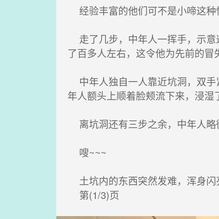
经验丰富的他们可不是小啼这种愣
走了几步，中年人一挥手，示意这
了百多人左右，这令他为先前的冒
中年人独自一人靠近坑洞，双手紧
年人额头上顺着脸颊流下来，浸湿
离坑洞还有三步之余，中年人略微
嗖~~~
土坑内的东西突然发难，浑身闪亮
第(1/3)页