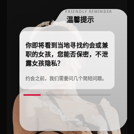
FRIENDLY REMINDER
温馨提示
你即将看到当地寻找约会或兼
职的女孩，您能否保密，不泄
露女孩隐私？
约会之前，我们需要问几个简短问题。