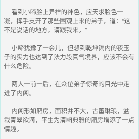
看到小啼脸上异样的神色，应天求脸色一
凝，挥手支开了那些围观上来的弟子，道：“这
不是说话的地方，请跟我来。”
小啼犹豫了一会儿，但想到乾坤镯内的夜玉
子的实力也达到了法力段真气境界，应该不会有
什么危险。
两人一前一后，在众位弟子惊奇的目光中走
进了内阁。
内阁形如厢房，面积并不大，古董琳琅，盆
栽青翠欲滴，平生为清幽典雅的厢房增添了一点
情趣。