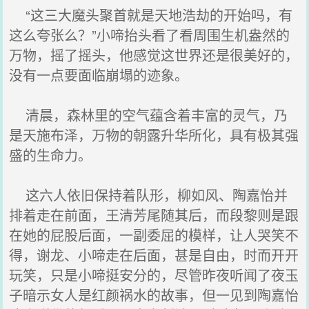
“这三大魔头聚首就是天地浩劫的开始吗，有
这么夸张么？”小啼抬头看了看周围生机盎然的
万物，摇了摇头，他感觉这世界还是很美好的，
没有一点要面临崩塌的迹象。
清晨，森林里的空气蕴含着丰富的灵气，乃
是天施布泽，万物的朝露升华所化，具有极其强
盛的生命力。
这六人依旧保持着队形，柳如风、陶嘉怡并
排着走在前面，王清芳尾随其后，而段黎则是跟
在她的屁股后面，一副委屈的模样，让人哭笑不
得，谢龙、小啼走在后面，甚是自由，时而开开
玩笑，只是小啼挺安分的，尽管昨夜听闻了夜玉
子暗示女人是红颜祸水的故事，但一见到陶嘉怡