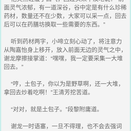
面灵气浓郁，有一道深谷，谷中定是有什么珍稀
药材，数量还不在少数，大家可以采一点，回去
后可以在药膳坊换取一些需要的东西。”
听到药材两字，小啼立刻心动了，将注意力
从陶嘉怡身上移开，放入前面无边的灵气之中，
谢龙摩擦接掌道：“嘿嘿，我一定要采集一大堆
回去。”
“哼，土包子，你以为是野草啊，还一大堆，
拿回去炒着吃啊！”王清芳挖苦道。
“对对，就是土包子。”段黎附庸道。
谢龙一时语塞，一旦不得理，也不会去强词