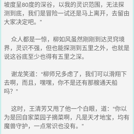
坡度呈80度的深谷，以我的灵识范围，无法探
测到底，我们是冒险一试还是马上离开，去留由
大家决定吧。”
众人都是一惊，柳如风虽然刚刚到达灵窍境
界，灵识不强，但也能探测到五里之外，也就是
说这谷底至少也得有五里之深。
谢龙笑道：“柳师兄多虑了，我们可以滑翔下
去啊，而且，嘿嘿，你不是还有那艘通天船
吗？”
这时，王清芳又甩了他一个白眼，道：“你以
为是回自家菜园子摘菜啊，凡是天才地宝，均有
魔兽守护，一点常识也没有。”