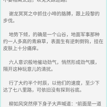
谢龙冥冥之中抓住小啼的胳膊，跟上段黎的
步伐。
地势下倾，的确是一个山谷，地面军事那种
约一人多高的青麻草，表面生有逆刺倒钩，挂在
皮肤上十分痛痒。
六人意识般地催动劲气，悄然形成劲气膜，
隔开这种玩意儿的清扰。
行了大约半个时辰，以他们的速度，至少下
达了七八里路，可依旧没有探到谷底。
柳如风突然停下身子大声喊道：“前面是一道