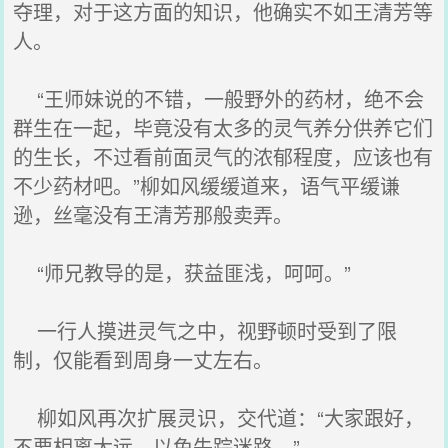
夺理，对于这方面的知识，他确实不如王清芳等
人。
“王师妹说的不错，一般野外的药材，绝不会
群生在一起，毕竟没有太多的灵气养分供养它们
的生长，不过看前面灵气的浓郁程度，应该也有
不少药材吧。”柳如风缓缓道来，语气平缓谦
逊，丝毫没有王清芳那般卖弄。
“师兄教导的是，获益匪浅，呵呵。”
一行人摸进灵气之中，视野顿时受到了限
制，仅能看到周身一丈左右。
柳如风再次扩展灵识，交代道：“大家跟好，
不要相离太远，以免失踪迷路。”