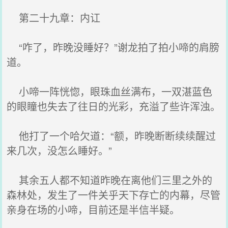
第二十九章：内讧
“咋了，昨晚没睡好？”谢龙拍了拍小啼的肩膀
道。
小啼一阵恍惚，眼珠血丝满布，一双湛蓝色
的眼瞳也失去了往日的光彩，充溢了些许浑浊。
他打了一个哈欠道：“额，昨晚断断续续醒过
来几次，没怎么睡好。”
其余五人都不知道昨晚在离他们三里之外的
森林处，发生了一件关乎天下存亡的内幕，尽管
亲身在场的小啼，目前还是半信半疑。